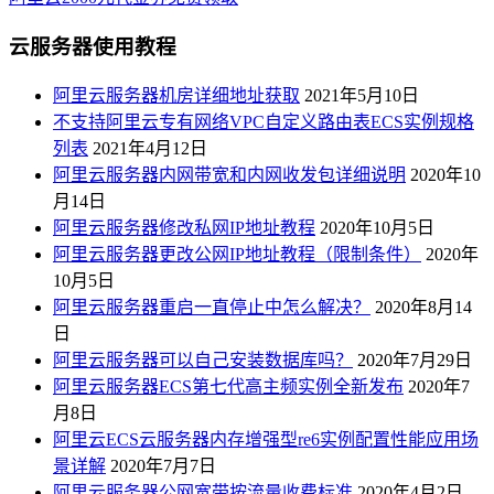
云服务器使用教程
阿里云服务器机房详细地址获取
2021年5月10日
不支持阿里云专有网络VPC自定义路由表ECS实例规格
列表
2021年4月12日
阿里云服务器内网带宽和内网收发包详细说明
2020年10
月14日
阿里云服务器修改私网IP地址教程
2020年10月5日
阿里云服务器更改公网IP地址教程（限制条件）
2020年
10月5日
阿里云服务器重启一直停止中怎么解决？
2020年8月14
日
阿里云服务器可以自己安装数据库吗？
2020年7月29日
阿里云服务器ECS第七代高主频实例全新发布
2020年7
月8日
阿里云ECS云服务器内存增强型re6实例配置性能应用场
景详解
2020年7月7日
阿里云服务器公网宽带按流量收费标准
2020年4月2日