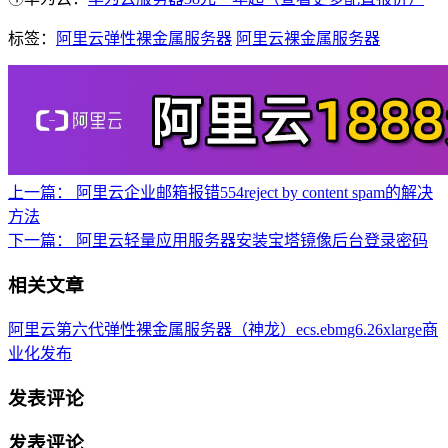
标签：
阿里云弹性裸金属服务器
阿里云裸金属服务器
上一篇：
阿里云企业邮箱报错554reject by content spam的解决
方法
下一篇：
阿里云轻量应用服务器安装宝塔镜像后台登录密码
相关文章
阿里云第六代弹性裸金属服务器（神龙）ecs.ebmg6.26xlarge商
业化发布
发表评论
发表评论