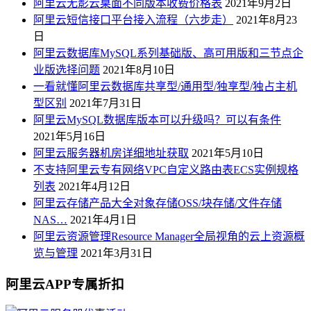
阿里云无影云桌面不同版本收费价格表
2021年9月2日
阿里云短信接口平台接入流程（六步走）
2021年8月23
日
阿里云数据库MySQL系列基础版、高可用版和三节点企
业版选择问题
2021年8月10日
一看就懂阿里云数据库共享型/通用型/独享型/独占主机
型区别
2021年7月31日
阿里云MySQL数据库版本可以升级吗？可以有条件
2021年5月16日
阿里云服务器机房详细地址获取
2021年5月10日
不支持阿里云专有网络VPC自定义路由表ECS实例规格
列表
2021年4月12日
阿里云存储产品大全对象存储OSS/块存储/文件存储
NAS…
2021年4月1日
阿里云资源管理Resource Manager全局视角的云上资源概
览与管理
2021年3月31日
阿里云APP专属折扣