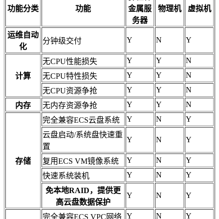
功能分类
功能
金属服
物理机
虚拟机
务器
运维自动
Y
N
Y
分钟级交付
化
Y
Y
N
无CPU性能损失
Y
Y
N
计算
无CPU特性损失
Y
Y
N
无CPU资源争抢
Y
Y
N
内存
无内存资源争抢
Y
N
Y
完全兼容ECS云盘系统
云盘启动/系统盘快速重
Y
N
Y
置
Y
N
Y
存储
复用ECS VM镜像系统
Y
N
Y
快速系统装机
免本地RAID，提供更
Y
N
Y
高云盘数据保护
Y
N
Y
完全兼容ECS VPC网络