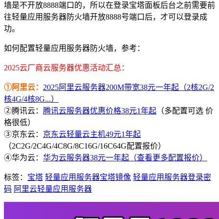
墙是不开放8888端口的，所以在登录宝塔面板后台之前需要前
往轻量应用服务器防火墙开放8888号端口后，才可以登录成
功。
如何配置轻量应用服务器防火墙，参考：
2025云厂商云服务器优惠活动汇总：
①阿里云：
2025阿里云服务器200M带宽38元一年起（2核2G/2
核4G/4核8G...）
②腾讯云：
腾讯云服务器优惠价格38元1年起
（多配置可选 价
格很低）
③京东云：
京东云轻量云主机49元1年起
（2C2G/2C4G/4C8G/8C16G/16C64G配置报价）
④华为云：
华为云服务器38元一年起（查看更多配置报价）
标签：
宝塔
轻量应用服务器宝塔镜像
轻量应用服务器登录密
码
阿里云轻量应用服务器