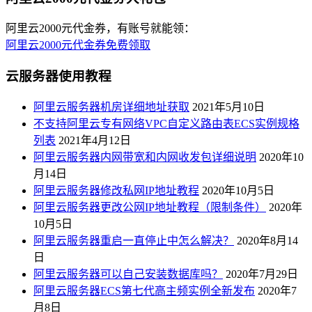
阿里云2000元代金券，有账号就能领：
阿里云2000元代金券免费领取
云服务器使用教程
阿里云服务器机房详细地址获取
2021年5月10日
不支持阿里云专有网络VPC自定义路由表ECS实例规格
列表
2021年4月12日
阿里云服务器内网带宽和内网收发包详细说明
2020年10
月14日
阿里云服务器修改私网IP地址教程
2020年10月5日
阿里云服务器更改公网IP地址教程（限制条件）
2020年
10月5日
阿里云服务器重启一直停止中怎么解决？
2020年8月14
日
阿里云服务器可以自己安装数据库吗？
2020年7月29日
阿里云服务器ECS第七代高主频实例全新发布
2020年7
月8日