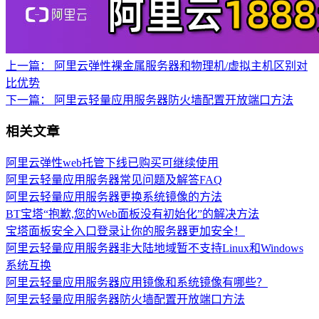
上一篇：
阿里云弹性裸金属服务器和物理机/虚拟主机区别对
比优势
下一篇：
阿里云轻量应用服务器防火墙配置开放端口方法
相关文章
阿里云弹性web托管下线已购买可继续使用
阿里云轻量应用服务器常见问题及解答FAQ
阿里云轻量应用服务器更换系统镜像的方法
BT宝塔“抱歉,您的Web面板没有初始化”的解决方法
宝塔面板安全入口登录让你的服务器更加安全！
阿里云轻量应用服务器非大陆地域暂不支持Linux和Windows
系统互换
阿里云轻量应用服务器应用镜像和系统镜像有哪些？
阿里云轻量应用服务器防火墙配置开放端口方法