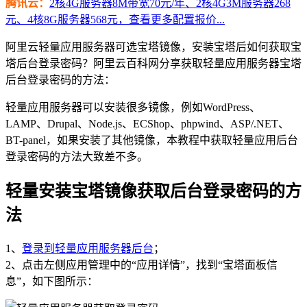
腾讯云：
2核4G服务器8M带宽70元/年、2核4G3M服务器268
元、4核8G服务器568元，查看更多配置报价...
阿里云轻量应用服务器可选宝塔镜像，安装宝塔后如何获取宝
塔后台登录密码？阿里云百科网分享获取轻量应用服务器宝塔
后台登录密码的方法：
轻量应用服务器可以安装很多镜像，例如WordPress、
LAMP、Drupal、Node.js、ECShop、phpwind、ASP/.NET、
BT-panel，如果安装了其他镜像，本教程中获取轻量应用后台
登录密码的方法大致差不多。
轻量安装宝塔镜像获取后台登录密码的方
法
1、
登录到轻量应用服务器后台
；
2、点击左侧应用管理中的“应用详情”，找到“宝塔面板信
息”，如下图所示：