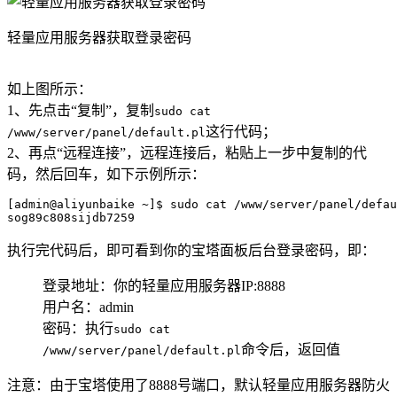
轻量应用服务器获取登录密码
如上图所示：
1、先点击“复制”，复制
sudo cat
这行代码；
/www/server/panel/default.pl
2、再点“远程连接”，远程连接后，粘贴上一步中复制的代
码，然后回车，如下示例所示：
[admin@aliyunbaike ~]$ sudo cat /www/server/panel/defau
sog89c808sijdb7259
执行完代码后，即可看到你的宝塔面板后台登录密码，即：
登录地址：你的轻量应用服务器IP:8888
用户名：admin
密码：执行
sudo cat
命令后，返回值
/www/server/panel/default.pl
注意：由于宝塔使用了8888号端口，默认轻量应用服务器防火