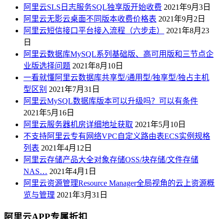
阿里云SLS日志服务SQL独享版开始收费
2021年9月3日
阿里云无影云桌面不同版本收费价格表
2021年9月2日
阿里云短信接口平台接入流程（六步走）
2021年8月23
日
阿里云数据库MySQL系列基础版、高可用版和三节点企
业版选择问题
2021年8月10日
一看就懂阿里云数据库共享型/通用型/独享型/独占主机
型区别
2021年7月31日
阿里云MySQL数据库版本可以升级吗？可以有条件
2021年5月16日
阿里云服务器机房详细地址获取
2021年5月10日
不支持阿里云专有网络VPC自定义路由表ECS实例规格
列表
2021年4月12日
阿里云存储产品大全对象存储OSS/块存储/文件存储
NAS…
2021年4月1日
阿里云资源管理Resource Manager全局视角的云上资源概
览与管理
2021年3月31日
阿里云APP专属折扣