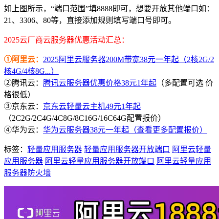
如上图所示，“端口范围”填8888即可，想要开放其他端口如：
21、3306、80等，直接添加规则填写端口号即可。
2025云厂商云服务器优惠活动汇总：
①阿里云：
2025阿里云服务器200M带宽38元一年起（2核2G/2
核4G/4核8G...）
②腾讯云：
腾讯云服务器优惠价格38元1年起
（多配置可选 价
格很低）
③京东云：
京东云轻量云主机49元1年起
（2C2G/2C4G/4C8G/8C16G/16C64G配置报价）
④华为云：
华为云服务器38元一年起（查看更多配置报价）
标签：
轻量应用服务器
轻量应用服务器开放端口
阿里云轻量
应用服务器
阿里云轻量应用服务器开放端口
阿里云轻量应用
服务器防火墙