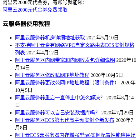
阿里云2000元代金券，有账号就能领：
阿里云2000元代金券免费领取
云服务器使用教程
阿里云服务器机房详细地址获取
2021年5月10日
不支持阿里云专有网络VPC自定义路由表ECS实例规格
列表
2021年4月12日
阿里云服务器内网带宽和内网收发包详细说明
2020年10
月14日
阿里云服务器修改私网IP地址教程
2020年10月5日
阿里云服务器更改公网IP地址教程（限制条件）
2020年
10月5日
阿里云服务器重启一直停止中怎么解决？
2020年8月14
日
阿里云服务器可以自己安装数据库吗？
2020年7月29日
阿里云服务器ECS第七代高主频实例全新发布
2020年7
月8日
阿里云ECS云服务器内存增强型re6实例配置性能应用场