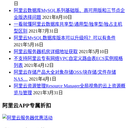
日
阿里云数据库MySQL系列基础版、高可用版和三节点企
业版选择问题
2021年8月10日
一看就懂阿里云数据库共享型/通用型/独享型/独占主机
型区别
2021年7月31日
阿里云MySQL数据库版本可以升级吗？可以有条件
2021年5月16日
阿里云服务器机房详细地址获取
2021年5月10日
不支持阿里云专有网络VPC自定义路由表ECS实例规格
列表
2021年4月12日
阿里云存储产品大全对象存储OSS/块存储/文件存储
NAS…
2021年4月1日
阿里云资源管理Resource Manager全局视角的云上资源概
览与管理
2021年3月31日
阿里云APP专属折扣