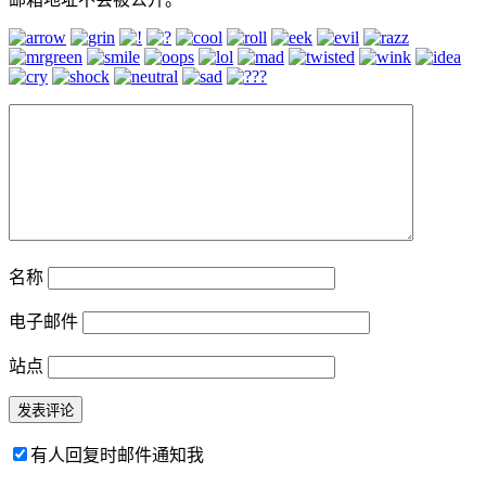
名称
电子邮件
站点
有人回复时邮件通知我