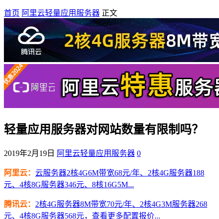
首页
阿里云轻量应用服务器
正文
轻量应用服务器对网站数量有限制吗？
2019年2月19日
阿里云轻量应用服务器
0
阿里云：
云服务器2核4G6M带宽68元/年、2核4G服务器188
元、4核8G服务器346元、8核16G5M...
腾讯云：
2核4G服务器8M带宽70元/年、2核4G3M服务器268
元、4核8G服务器568元，查看更多配置报价...