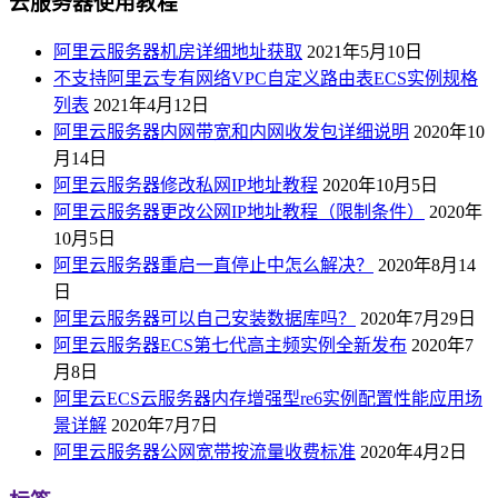
云服务器使用教程
阿里云服务器机房详细地址获取
2021年5月10日
不支持阿里云专有网络VPC自定义路由表ECS实例规格
列表
2021年4月12日
阿里云服务器内网带宽和内网收发包详细说明
2020年10
月14日
阿里云服务器修改私网IP地址教程
2020年10月5日
阿里云服务器更改公网IP地址教程（限制条件）
2020年
10月5日
阿里云服务器重启一直停止中怎么解决？
2020年8月14
日
阿里云服务器可以自己安装数据库吗？
2020年7月29日
阿里云服务器ECS第七代高主频实例全新发布
2020年7
月8日
阿里云ECS云服务器内存增强型re6实例配置性能应用场
景详解
2020年7月7日
阿里云服务器公网宽带按流量收费标准
2020年4月2日