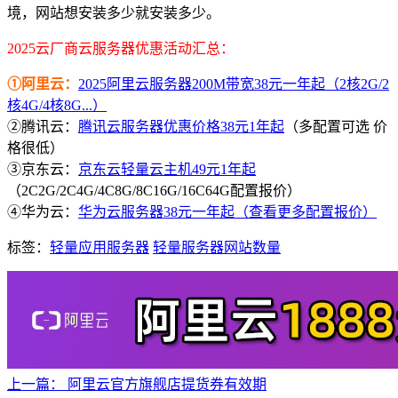
境，网站想安装多少就安装多少。
2025云厂商云服务器优惠活动汇总：
①阿里云：
2025阿里云服务器200M带宽38元一年起（2核2G/2
核4G/4核8G...）
②腾讯云：
腾讯云服务器优惠价格38元1年起
（多配置可选 价
格很低）
③京东云：
京东云轻量云主机49元1年起
（2C2G/2C4G/4C8G/8C16G/16C64G配置报价）
④华为云：
华为云服务器38元一年起（查看更多配置报价）
标签：
轻量应用服务器
轻量服务器网站数量
上一篇：
阿里云官方旗舰店提货券有效期