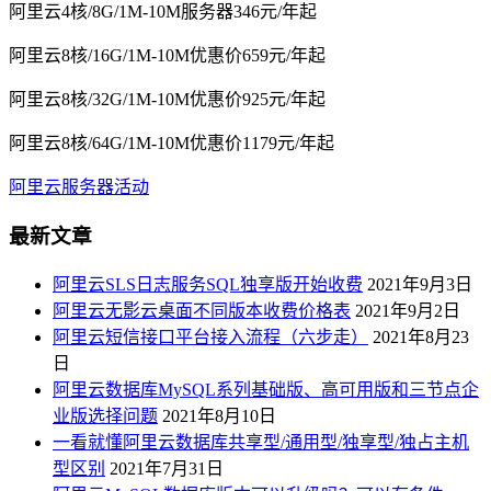
阿里云4核/8G/1M-10M服务器346元/年起
阿里云8核/16G/1M-10M优惠价659元/年起
阿里云8核/32G/1M-10M优惠价925元/年起
阿里云8核/64G/1M-10M优惠价1179元/年起
阿里云服务器活动
最新文章
阿里云SLS日志服务SQL独享版开始收费
2021年9月3日
阿里云无影云桌面不同版本收费价格表
2021年9月2日
阿里云短信接口平台接入流程（六步走）
2021年8月23
日
阿里云数据库MySQL系列基础版、高可用版和三节点企
业版选择问题
2021年8月10日
一看就懂阿里云数据库共享型/通用型/独享型/独占主机
型区别
2021年7月31日