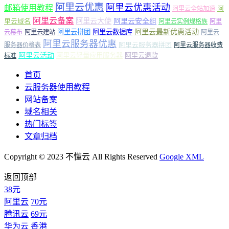
阿里云优惠
阿里云优惠活动
邮箱使用教程
阿
阿里云全站加速
阿里云备案
阿里云大使
阿里云安全组
里云域名
阿里云实例规格族
阿里
阿里云最新优惠活动
阿里云拼团
阿里云数据库
云幕布
阿里云建站
阿里云
阿里云服务器优惠
阿里云服务器拼团
服务器价格表
阿里云服务器收费
阿里云活动
阿里云轻量应用服务器
阿里云退款
标准
首页
云服务器使用教程
网站备案
域名相关
热门标签
文章归档
Copyright © 2023 不懂云 All Rights Reserved
Google XML
返回顶部
38元
阿里云
70元
腾讯云
69元
华为云
香港