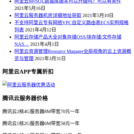
阿里云MySQL数据库版本可以升级吗？可以有条件
2021年5月16日
阿里云服务器机房详细地址获取
2021年5月10日
不支持阿里云专有网络VPC自定义路由表ECS实例规格
列表
2021年4月12日
阿里云存储产品大全对象存储OSS/块存储/文件存储
NAS…
2021年4月1日
阿里云资源管理Resource Manager全局视角的云上资源概
览与管理
2021年3月31日
阿里云APP专属折扣
腾讯云服务器价格
腾讯云2核4G服务器8M带宽70元一年
腾讯云1核2G服务器6M带宽58元一年