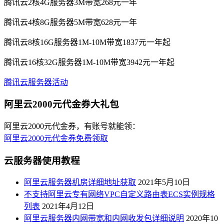
腾讯云2核4G服务器3M带宽268元一年
腾讯云4核8G服务器5M带宽628元一年
腾讯云8核16G服务器1M-10M带宽1837元一年起
腾讯云16核32G服务器1M-10M带宽3942元一年起
腾讯云服务器活动
阿里云2000元代金券大礼包
阿里云2000元代金券，有账号就能领：
阿里云2000元代金券免费领取
云服务器使用教程
阿里云服务器机房详细地址获取
2021年5月10日
不支持阿里云专有网络VPC自定义路由表ECS实例规格
列表
2021年4月12日
阿里云服务器内网带宽和内网收发包详细说明
2020年10