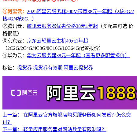
①阿里云：
2025阿里云服务器200M带宽38元一年起（2核2G/2
核4G/4核8G...）
②腾讯云：
腾讯云服务器优惠价格38元1年起
（多配置可选 价
格很低）
③京东云：
京东云轻量云主机49元1年起
（2C2G/2C4G/4C8G/8C16G/16C64G配置报价）
④华为云：
华为云服务器38元一年起（查看更多配置报价）
标签：
提货券
提货券有效期
阿里云提货券
上一篇：
在阿里云官方旗舰店购买服务器如何发货？怎么交
付？
下一篇：
轻量应用服务器对网站数量有限制吗？