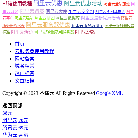
阿里云优惠
阿里云优惠活动
邮箱使用教程
阿
阿里云全站加速
阿里云备案
阿里云大使
阿里云安全组
里云域名
阿里云实例规格族
阿里
阿里云最新优惠活动
阿里云拼团
阿里云数据库
云幕布
阿里云建站
阿里云
阿里云服务器优惠
阿里云服务器拼团
服务器价格表
阿里云服务器收费
阿里云活动
阿里云轻量应用服务器
阿里云退款
标准
首页
云服务器使用教程
网站备案
域名相关
热门标签
文章归档
Copyright © 2023 不懂云 All Rights Reserved
Google XML
返回顶部
38元
阿里云
70元
腾讯云
69元
华为云
香港