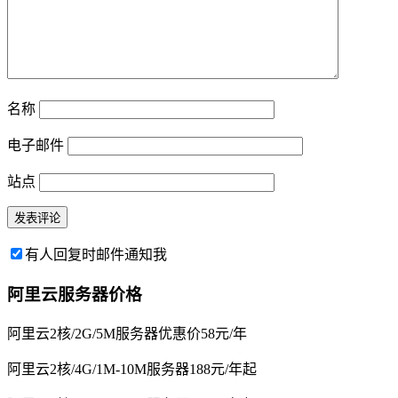
名称
电子邮件
站点
有人回复时邮件通知我
阿里云服务器价格
阿里云2核/2G/5M服务器优惠价58元/年
阿里云2核/4G/1M-10M服务器188元/年起