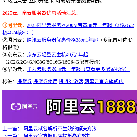
3. 然后点击“立即开通”即可成功开通云服务器。
2025云厂商云服务器优惠活动汇总：
①阿里云：
2025阿里云服务器200M带宽38元一年起（2核2G/2
核4G/4核8G...）
②腾讯云：
腾讯云服务器优惠价格38元1年起
（多配置可选 价
格很低）
③京东云：
京东云轻量云主机49元1年起
（2C2G/2C4G/4C8G/8C16G/16C64G配置报价）
④华为云：
华为云服务器38元一年起（查看更多配置报价）
标签：
提货券
提货券使用
提货券激活
阿里云官方旗舰店
上一篇：
阿里云域名解析不生效的解决方法
下一篇：
阿里云官方旗舰店提货券有效期