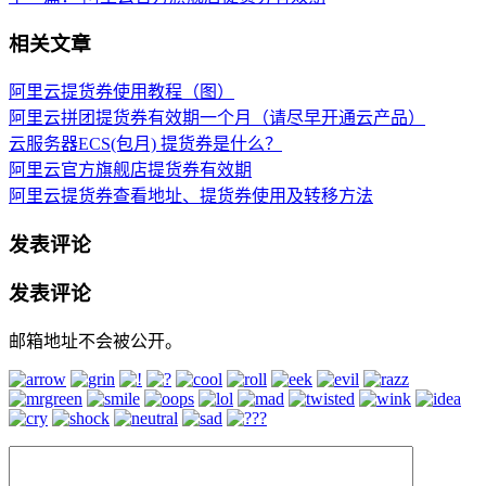
相关文章
阿里云提货券使用教程（图）
阿里云拼团提货券有效期一个月（请尽早开通云产品）
云服务器ECS(包月) 提货券是什么？
阿里云官方旗舰店提货券有效期
阿里云提货券查看地址、提货券使用及转移方法
发表评论
发表评论
邮箱地址不会被公开。