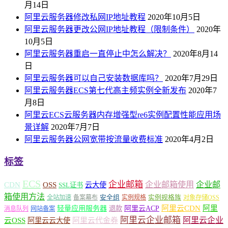
月14日
阿里云服务器修改私网IP地址教程
2020年10月5日
阿里云服务器更改公网IP地址教程（限制条件）
2020年
10月5日
阿里云服务器重启一直停止中怎么解决？
2020年8月14
日
阿里云服务器可以自己安装数据库吗？
2020年7月29日
阿里云服务器ECS第七代高主频实例全新发布
2020年7
月8日
阿里云ECS云服务器内存增强型re6实例配置性能应用场
景详解
2020年7月7日
阿里云服务器公网宽带按流量收费标准
2020年4月2日
标签
ECS
企业邮箱
企业邮箱使用
企业邮
CDN
OSS
云大使
SSL证书
箱使用方法
安全组
实例规格族
全站加速
备案幕布
实例规格
对象存储OSS
轻量应用服务器
阿里云ACP
阿里云CDN
阿里
退款
消息队列
网站备案
阿里云企业邮箱
阿里云企业
云OSS
阿里云云大使
阿里云代金券