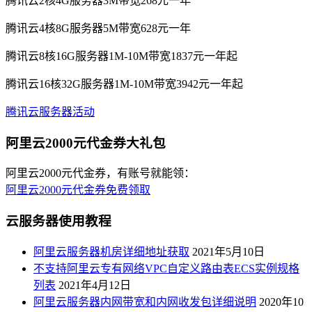
腾讯云2核4G服务器3M带宽268元一年
腾讯云4核8G服务器5M带宽628元一年
腾讯云8核16G服务器1M-10M带宽1837元一年起
腾讯云16核32G服务器1M-10M带宽3942元一年起
腾讯云服务器活动
阿里云2000元代金券大礼包
阿里云2000元代金券，有账号就能领：
阿里云2000元代金券免费领取
云服务器使用教程
阿里云服务器机房详细地址获取
2021年5月10日
不支持阿里云专有网络VPC自定义路由表ECS实例规格
列表
2021年4月12日
阿里云服务器内网带宽和内网收发包详细说明
2020年10