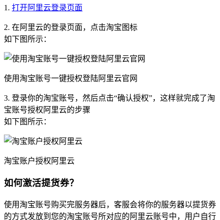
1.
打开阿里云登录页面
2. 在阿里云的登录页面，点击淘宝图标
如下图所示：
使用淘宝账号一键授权登陆阿里云官网
3. 登录你的淘宝账号，然后点击“确认授权”，这样就完成了淘
宝账号授权阿里云的步骤
如下图所示：
淘宝账户授权阿里云
如何激活提货券？
使用淘宝账号购买完服务器后，客服会将你的服务器以提货券
的方式发放到您的淘宝账号所对应的阿里云账号中，用户自行