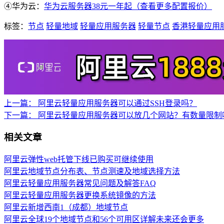
④华为云：
华为云服务器38元一年起（查看更多配置报价）
标签：
节点
轻量地域
轻量应用服务器
轻量节点
香港轻量应用
上一篇：
阿里云轻量应用服务器可以通过SSH登录吗？
下一篇：
阿里云轻量应用服务器可以放几个网站？有数量限制
相关文章
阿里云弹性web托管下线已购买可继续使用
阿里云地域节点分布表、节点测速及地域选择方法
阿里云轻量应用服务器常见问题及解答FAQ
阿里云轻量应用服务器更换系统镜像的方法
阿里云新增西南1（成都）地域节点
阿里云全球19个地域节点和56个可用区详解未来还会更多