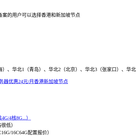
备案的用户可以选择香港和新加坡节点
海）、华北1（青岛）、华北2（北京）、华北3（张家口）、华北
务器优惠24元/月香港新加坡节点
G/4核8G...）
格很低）
/8C16G/16C64G配置报价）