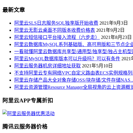
最新文章
阿里云SLS日志服务SQL独享版开始收费
2021年9月3日
阿里云无影云桌面不同版本收费价格表
2021年9月2日
阿里云短信接口平台接入流程（六步走）
2021年8月23日
阿里云数据库MySQL系列基础版、高可用版和三节点企
一看就懂阿里云数据库共享型/通用型/独享型/独占主机型
阿里云MySQL数据库版本可以升级吗？可以有条件
202
阿里云服务器机房详细地址获取
2021年5月10日
不支持阿里云专有网络VPC自定义路由表ECS实例规格列
阿里云存储产品大全对象存储OSS/块存储/文件存储NAS
阿里云资源管理Resource Manager全局视角的云上资源
阿里云APP专属折扣
腾讯云服务器价格