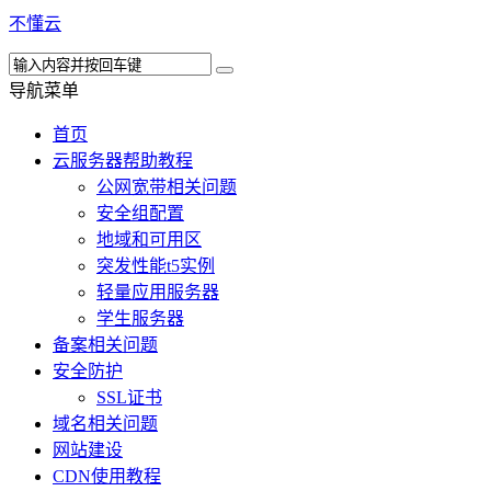
不懂云
导航菜单
首页
云服务器帮助教程
公网宽带相关问题
安全组配置
地域和可用区
突发性能t5实例
轻量应用服务器
学生服务器
备案相关问题
安全防护
SSL证书
域名相关问题
网站建设
CDN使用教程