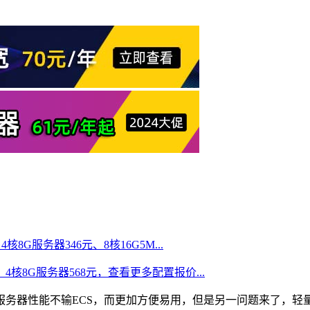
核8G服务器346元、8核16G5M...
、4核8G服务器568元，查看更多配置报价...
服务器性能不输ECS，而更加方便易用，但是另一问题来了，轻