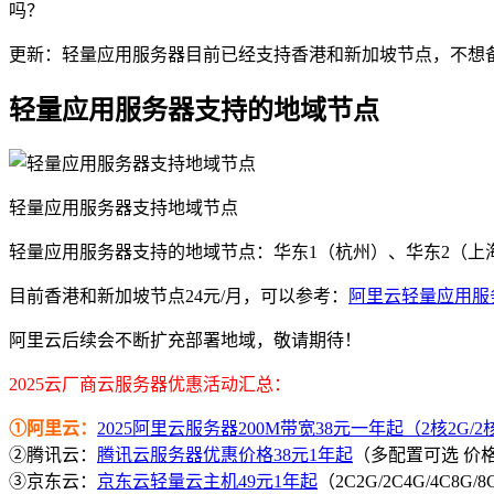
吗？
更新：轻量应用服务器目前已经支持香港和新加坡节点，不想
轻量应用服务器支持的地域节点
轻量应用服务器支持地域节点
轻量应用服务器支持的地域节点：华东1（杭州）、华东2（上
目前香港和新加坡节点24元/月，可以参考：
阿里云轻量应用服
阿里云后续会不断扩充部署地域，敬请期待！
2025云厂商云服务器优惠活动汇总：
①阿里云：
2025阿里云服务器200M带宽38元一年起（2核2G/2核4
②腾讯云：
腾讯云服务器优惠价格38元1年起
（多配置可选 价
③京东云：
京东云轻量云主机49元1年起
（2C2G/2C4G/4C8G