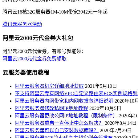
腾讯云16核32G服务器1M-10M带宽3942元一年起
腾讯云服务器活动
阿里云2000元代金券大礼包
阿里云2000元代金券，有账号就能领：
阿里云2000元代金券免费领取
云服务器使用教程
阿里云服务器机房详细地址获取
2021年5月10日
不支持阿里云专有网络VPC自定义路由表ECS实例规格列
阿里云服务器内网带宽和内网收发包详细说明
2020年10
阿里云服务器修改私网IP地址教程
2020年10月5日
阿里云服务器更改公网IP地址教程（限制条件）
2020年
阿里云服务器重启一直停止中怎么解决？
2020年8月14日
阿里云服务器可以自己安装数据库吗？
2020年7月29日
阿里云服务器ECS第七代高主频实例全新发布
2020年7月