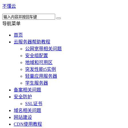
不懂云
导航菜单
首页
云服务器帮助教程
公网宽带相关问题
安全组配置
地域和可用区
突发性能t5实例
轻量应用服务器
学生服务器
备案相关问题
安全防护
SSL证书
域名相关问题
网站建设
CDN使用教程