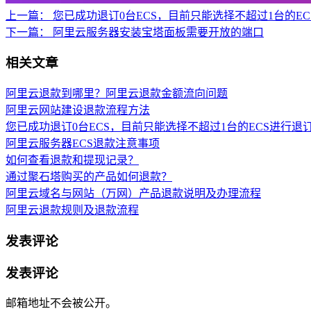
上一篇：
您已成功退订0台ECS，目前只能选择不超过1台的E
下一篇：
阿里云服务器安装宝塔面板需要开放的端口
相关文章
阿里云退款到哪里？阿里云退款金额流向问题
阿里云网站建设退款流程方法
您已成功退订0台ECS，目前只能选择不超过1台的ECS进行退
阿里云服务器ECS退款注意事项
如何查看退款和提现记录？
通过聚石塔购买的产品如何退款？
阿里云域名与网站（万网）产品退款说明及办理流程
阿里云退款规则及退款流程
发表评论
发表评论
邮箱地址不会被公开。