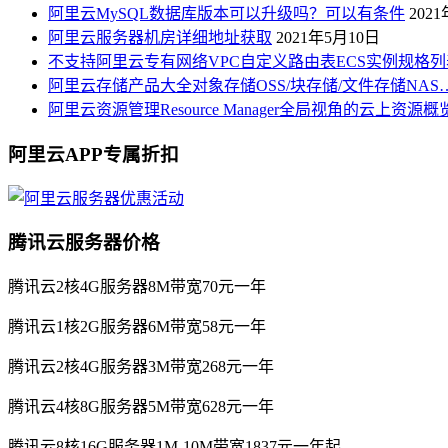
阿里云MySQL数据库版本可以升级吗？可以有条件
202
阿里云服务器机房详细地址获取
2021年5月10日
不支持阿里云专有网络VPC自定义路由表ECS实例规格列
阿里云存储产品大全对象存储OSS/块存储/文件存储NAS
阿里云资源管理Resource Manager全局视角的云上资源
阿里云APP专属折扣
腾讯云服务器价格
腾讯云2核4G服务器8M带宽70元一年
腾讯云1核2G服务器6M带宽58元一年
腾讯云2核4G服务器3M带宽268元一年
腾讯云4核8G服务器5M带宽628元一年
腾讯云8核16G服务器1M-10M带宽1837元一年起