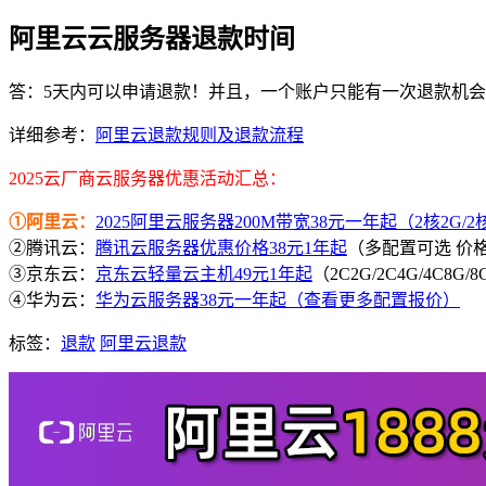
阿里云云服务器退款时间
答：5天内可以申请退款！并且，一个账户只能有一次退款机
详细参考：
阿里云退款规则及退款流程
2025云厂商云服务器优惠活动汇总：
①阿里云：
2025阿里云服务器200M带宽38元一年起（2核2G/2核4
②腾讯云：
腾讯云服务器优惠价格38元1年起
（多配置可选 价
③京东云：
京东云轻量云主机49元1年起
（2C2G/2C4G/4C8G
④华为云：
华为云服务器38元一年起（查看更多配置报价）
标签：
退款
阿里云退款