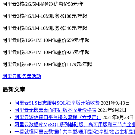
阿里云2核/2G/5M服务器优惠价58元/年
阿里云2核/4G/1M-10M服务器188元/年起
阿里云4核/8G/1M-10M服务器346元/年起
阿里云8核/16G/1M-10M优惠价659元/年起
阿里云8核/32G/1M-10M优惠价925元/年起
阿里云8核/64G/1M-10M优惠价1179元/年起
阿里云服务器活动
最新文章
阿里云SLS日志服务SQL独享版开始收费
2021年9月3日
阿里云无影云桌面不同版本收费价格表
2021年9月2日
阿里云短信接口平台接入流程（六步走）
2021年8月23日
阿里云数据库MySQL系列基础版、高可用版和三节点企
一看就懂阿里云数据库共享型/通用型/独享型/独占主机型