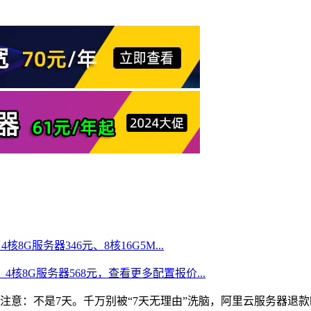
核8G服务器346元、8核16G5M...
、4核8G服务器568元，查看更多配置报价...
意：不是7天。千万别被“7天无理由”洗脑，阿里云服务器退款