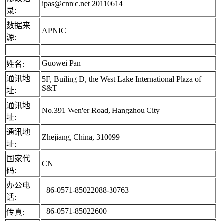
ipas@cnnic.net 20110614
录:
数据来
APNIC
源:
Guowei Pan
姓名:
通讯地
5F, Builing D, the West Lake International Plaza of
S&T
址:
通讯地
No.391 Wen'er Road, Hangzhou City
址:
通讯地
Zhejiang, China, 310099
址:
国家代
CN
码:
办公电
+86-0571-85022088-30763
话:
+86-0571-85022600
传真: