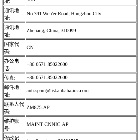
址:
通讯地
No.391 Wen'er Road, Hangzhou City
址:
通讯地
Zhejiang, China, 310099
址:
国家代
CN
码:
办公电
+86-0571-85022600
话:
+86-0571-85022600
传真:
邮件地
anti-spam@list.alibaba-inc.com
址:
联系人代
ZM875-AP
码:
维护账
MAINT-CNNIC-AP
号:
修改记