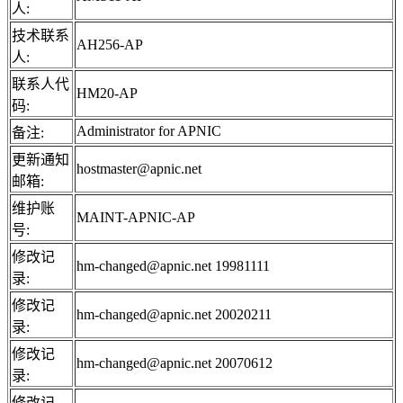
人:
技术联系
AH256-AP
人:
联系人代
HM20-AP
码:
Administrator for APNIC
备注:
更新通知
hostmaster@apnic.net
邮箱:
维护账
MAINT-APNIC-AP
号:
修改记
hm-changed@apnic.net 19981111
录:
修改记
hm-changed@apnic.net 20020211
录:
修改记
hm-changed@apnic.net 20070612
录:
修改记