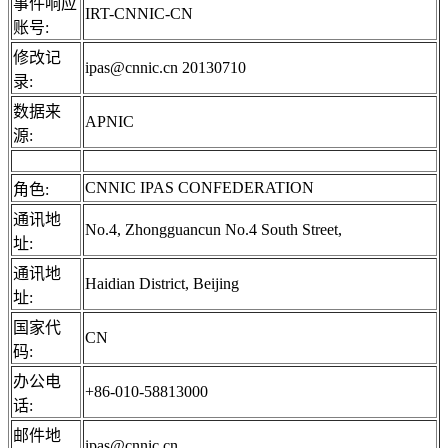
事件响应
IRT-CNNIC-CN
账号:
修改记
ipas@cnnic.cn 20130710
录:
数据来
APNIC
源:
CNNIC IPAS CONFEDERATION
角色:
通讯地
No.4, Zhongguancun No.4 South Street,
址:
通讯地
Haidian District, Beijing
址:
国家代
CN
码:
办公电
+86-010-58813000
话:
邮件地
ipas@cnnic.cn