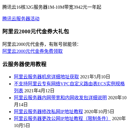
腾讯云16核32G服务器1M-10M带宽3942元一年起
腾讯云服务器活动
阿里云2000元代金券大礼包
阿里云2000元代金券，有账号就能领：
阿里云2000元代金券免费领取
云服务器使用教程
阿里云服务器机房详细地址获取
2021年5月10日
不支持阿里云专有网络VPC自定义路由表ECS实例规格
列表
2021年4月12日
阿里云服务器内网带宽和内网收发包详细说明
2020年10
月14日
阿里云服务器修改私网IP地址教程
2020年10月5日
阿里云服务器更改公网IP地址教程（限制条件）
2020年
10月5日