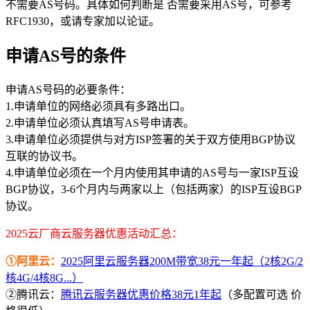
不需要AS号码。具体如何判断是 否需要采用AS号，可参考
RFC1930，或请专家加以论证。
申请AS号的条件
申请AS号码的必要条件：
1.申请单位的网络必须具有多路出口。
2.申请单位必须认真填写AS号申请表。
3.申请单位必须提供与对方ISP签署的关于双方使用BGP协议
互联的协议书。
4.申请单位必须在一个月内使用其申请的AS号与一家ISP互设
BGP协议，3-6个月内与两家以上（包括两家）的ISP互设BGP
协议。
2025云厂商云服务器优惠活动汇总：
①阿里云：
2025阿里云服务器200M带宽38元一年起（2核2G/2
核4G/4核8G...）
②腾讯云：
腾讯云服务器优惠价格38元1年起
（多配置可选 价