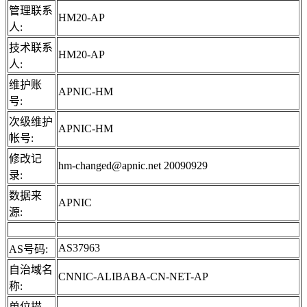
管理联系
HM20-AP
人:
技术联系
HM20-AP
人:
维护账
APNIC-HM
号:
次级维护
APNIC-HM
帐号:
修改记
hm-changed@apnic.net 20090929
录:
数据来
APNIC
源:
AS37963
AS号码:
自治域名
CNNIC-ALIBABA-CN-NET-AP
称:
单位描