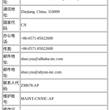
址:
通讯地
Zhejiang, China, 310099
址:
国家代
CN
码:
办公电
+86-0571-85022600
话:
+86-0571-85022600
传真:
邮件地
shuo.yus@alibaba-inc.com
址:
邮件地
shuo.yus@aliyun-inc.com
址:
联系人代
ZM678-AP
码:
维护账
MAINT-CNNIC-AP
号:
修改记