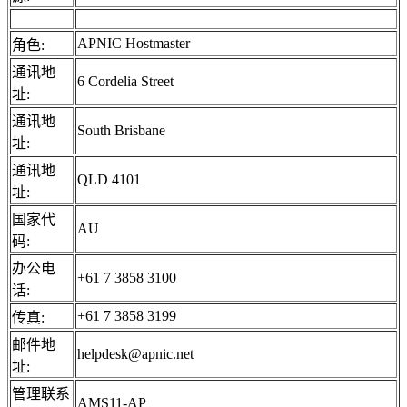
APNIC Hostmaster
角色:
通讯地
6 Cordelia Street
址:
通讯地
South Brisbane
址:
通讯地
QLD 4101
址:
国家代
AU
码:
办公电
+61 7 3858 3100
话:
+61 7 3858 3199
传真:
邮件地
helpdesk@apnic.net
址:
管理联系
AMS11-AP