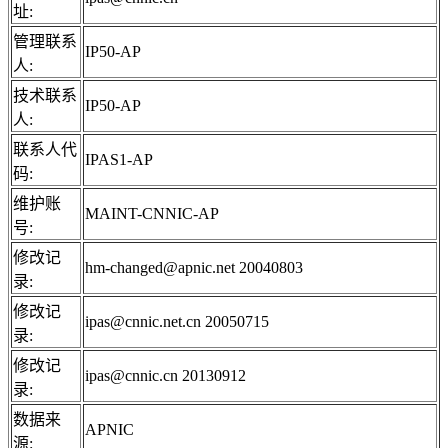
址:
管理联系
IP50-AP
人:
技术联系
IP50-AP
人:
联系人代
IPAS1-AP
码:
维护账
MAINT-CNNIC-AP
号:
修改记
hm-changed@apnic.net 20040803
录:
修改记
ipas@cnnic.net.cn 20050715
录:
修改记
ipas@cnnic.cn 20130912
录:
数据来
APNIC
源: