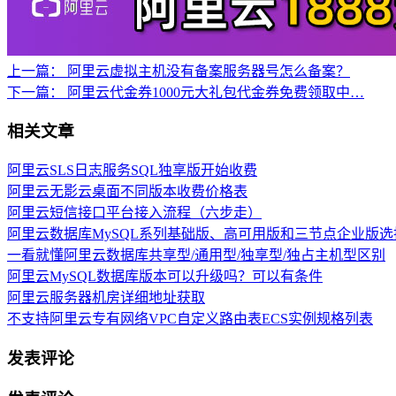
上一篇：
阿里云虚拟主机没有备案服务器号怎么备案？
下一篇：
阿里云代金券1000元大礼包代金券免费领取中…
相关文章
阿里云SLS日志服务SQL独享版开始收费
阿里云无影云桌面不同版本收费价格表
阿里云短信接口平台接入流程（六步走）
阿里云数据库MySQL系列基础版、高可用版和三节点企业版选
一看就懂阿里云数据库共享型/通用型/独享型/独占主机型区别
阿里云MySQL数据库版本可以升级吗？可以有条件
阿里云服务器机房详细地址获取
不支持阿里云专有网络VPC自定义路由表ECS实例规格列表
发表评论