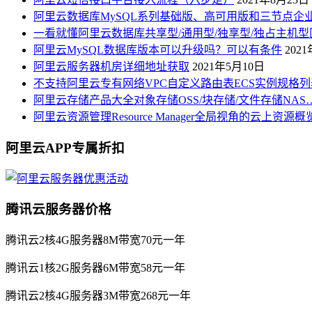
阿里云数据库MySQL系列基础版、高可用版和三节点企
一看就懂阿里云数据库共享型/通用型/独享型/独占主机型
阿里云MySQL数据库版本可以升级吗？可以有条件
202
阿里云服务器机房详细地址获取
2021年5月10日
不支持阿里云专有网络VPC自定义路由表ECS实例规格列
阿里云存储产品大全对象存储OSS/块存储/文件存储NAS
阿里云资源管理Resource Manager全局视角的云上资源
阿里云APP专属折扣
腾讯云服务器价格
腾讯云2核4G服务器8M带宽70元一年
腾讯云1核2G服务器6M带宽58元一年
腾讯云2核4G服务器3M带宽268元一年