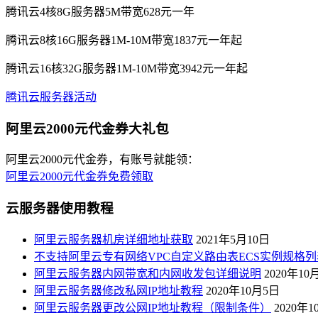
腾讯云4核8G服务器5M带宽628元一年
腾讯云8核16G服务器1M-10M带宽1837元一年起
腾讯云16核32G服务器1M-10M带宽3942元一年起
腾讯云服务器活动
阿里云2000元代金券大礼包
阿里云2000元代金券，有账号就能领：
阿里云2000元代金券免费领取
云服务器使用教程
阿里云服务器机房详细地址获取
2021年5月10日
不支持阿里云专有网络VPC自定义路由表ECS实例规格列
阿里云服务器内网带宽和内网收发包详细说明
2020年10
阿里云服务器修改私网IP地址教程
2020年10月5日
阿里云服务器更改公网IP地址教程（限制条件）
2020年