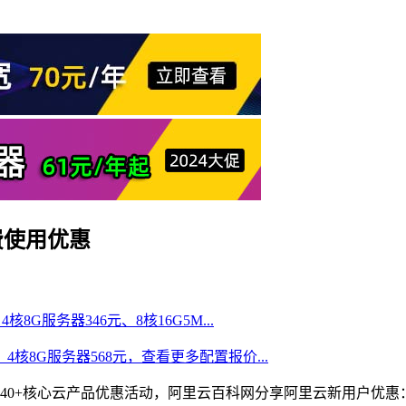
费使用优惠
核8G服务器346元、8核16G5M...
、4核8G服务器568元，查看更多配置报价...
40+核心云产品优惠活动，阿里云百科网分享阿里云新用户优惠