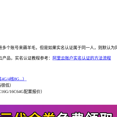
册多个账号来薅羊毛，但是如果实名认证属于同一人，则默认为
心云产品，实名认证教程参考：
阿里云账户实名认证的方法流程
G/4核8G...）
格很低）
/8C16G/16C64G配置报价）