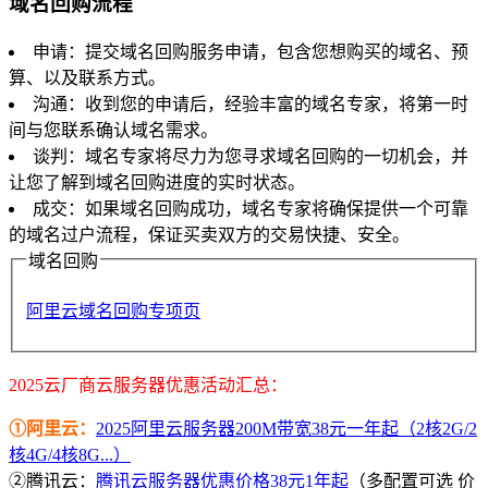
域名回购流程
申请：提交域名回购服务申请，包含您想购买的域名、预
算、以及联系方式。
沟通：收到您的申请后，经验丰富的域名专家，将第一时
间与您联系确认域名需求。
谈判：域名专家将尽力为您寻求域名回购的一切机会，并
让您了解到域名回购进度的实时状态。
成交：如果域名回购成功，域名专家将确保提供一个可靠
的域名过户流程，保证买卖双方的交易快捷、安全。
域名回购
阿里云域名回购专项页
2025云厂商云服务器优惠活动汇总：
①阿里云：
2025阿里云服务器200M带宽38元一年起（2核2G/2
核4G/4核8G...）
②腾讯云：
腾讯云服务器优惠价格38元1年起
（多配置可选 价