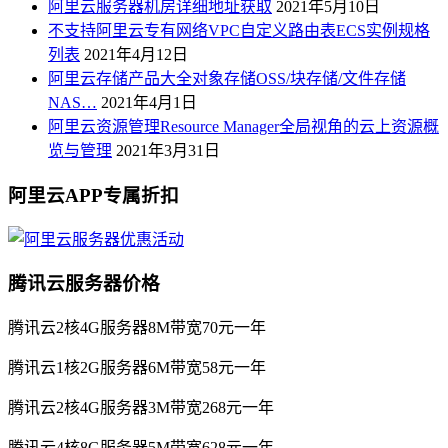
阿里云服务器机房详细地址获取
2021年5月10日
不支持阿里云专有网络VPC自定义路由表ECS实例规格
列表
2021年4月12日
阿里云存储产品大全对象存储OSS/块存储/文件存储
NAS…
2021年4月1日
阿里云资源管理Resource Manager全局视角的云上资源概
览与管理
2021年3月31日
阿里云APP专属折扣
腾讯云服务器价格
腾讯云2核4G服务器8M带宽70元一年
腾讯云1核2G服务器6M带宽58元一年
腾讯云2核4G服务器3M带宽268元一年
腾讯云4核8G服务器5M带宽628元一年