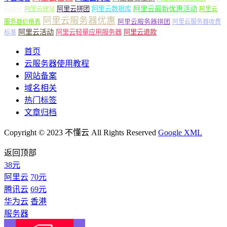
阿里云最新优惠活动
阿里云拼团
阿里云数据库
云幕布
阿里云建站
阿里云
阿里云服务器优惠
阿里云服务器拼团
服务器价格表
阿里云服务器收费
阿里云活动
阿里云轻量应用服务器
阿里云退款
标准
首页
云服务器使用教程
网站备案
域名相关
热门标签
文章归档
Copyright © 2023 不懂云 All Rights Reserved
Google XML
返回顶部
38元
阿里云
70元
腾讯云
69元
华为云
香港
服务器