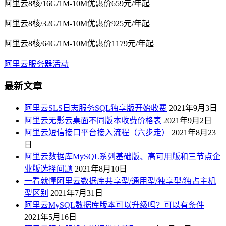
阿里云8核/16G/1M-10M优惠价659元/年起
阿里云8核/32G/1M-10M优惠价925元/年起
阿里云8核/64G/1M-10M优惠价1179元/年起
阿里云服务器活动
最新文章
阿里云SLS日志服务SQL独享版开始收费
2021年9月3日
阿里云无影云桌面不同版本收费价格表
2021年9月2日
阿里云短信接口平台接入流程（六步走）
2021年8月23
日
阿里云数据库MySQL系列基础版、高可用版和三节点企
业版选择问题
2021年8月10日
一看就懂阿里云数据库共享型/通用型/独享型/独占主机
型区别
2021年7月31日
阿里云MySQL数据库版本可以升级吗？可以有条件
2021年5月16日