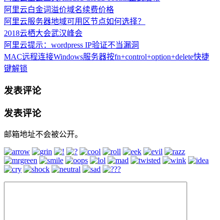
阿里云白金词溢价域名续费价格
阿里云服务器地域可用区节点如何选择？
2018云栖大会武汉峰会
阿里云提示：wordpress IP验证不当漏洞
MAC远程连接Windows服务器按fn+control+option+delete快捷
键解锁
发表评论
发表评论
邮箱地址不会被公开。