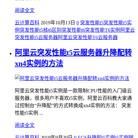
阅读全文
云计算百科
2019年10月13日
0
突发性能t5
突发性能t5实
例
突发性能t5核t6区别
突发性能t6
突发性能T6实例
阿里云
突发性能t5云服务器
阿里云突发性能T6云服务器
阿里云突发性能t5云服务器升降配转
xn4实例的方法
阿里云突发性能t5实例是一款限制CPU性能的入门级云
服务器，很多用户不喜欢t5实例，阿里云百科教大家通
过控制台“升降配”的方式转换成xn4实例的方法： 突发
性能t5实例 ...
阅读全文
云计算百科
2019年9月30日
0
ECS升降配
t5实例
t5实例转