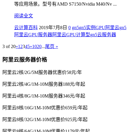
等应用场景。型号有AMD S7150/Nvidia M40/Nv ...
阅读全文
云计算百科
2019年7月8日
0
gn5
gn5实例
GPU
阿里云gn5
阿里云GPU服务器
阿里云GPU计算型gn5云服务器
3 of 20
«
1
2
3
4
5
»
10
20
...
尾页 »
阿里云服务器价格
阿里云2核/2G/5M服务器优惠价58元/年
阿里云2核/4G/1M-10M服务器188元/年起
阿里云4核/8G/1M-10M服务器346元/年起
阿里云8核/16G/1M-10M优惠价659元/年起
阿里云8核/32G/1M-10M优惠价925元/年起
阿里云8核/64G/1M-10M优惠价1179元/年起