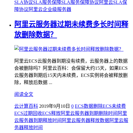
SLA协议
SLA服务保障
SLA服务保障协议
阿里云SLA保
障协议
阿里云企业级服务器
阿里云服务器过期未续费多长时间释
放删除数据？
阿里云ECS云服务器到期没有续费，云服务器上的数据
会被删除吗？阿里云百科：会保留大约15天，如果ECS
云服务器到期后15天内未续费，ECS实例将会被释放删
除，释放后数据 ...
阅读全文
云计算百科
2019年9月10日
0
ECS数据删除
ECS未续费
ECS过期回收
ECS释放
阿里云服务器到期删除时间
阿里
云服务器到期释放时间
阿里云服务器释放数据
阿里云服
务器释放时间