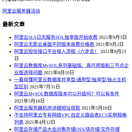
阿里云服务器活动
最新文章
阿里云SLS日志服务SQL独享版开始收费
2021年9月3日
阿里云无影云桌面不同版本收费价格表
2021年9月2日
阿里云短信接口平台接入流程（六步走）
2021年8月23
日
阿里云数据库MySQL系列基础版、高可用版和三节点企
业版选择问题
2021年8月10日
一看就懂阿里云数据库共享型/通用型/独享型/独占主机
型区别
2021年7月31日
阿里云MySQL数据库版本可以升级吗？可以有条件
2021年5月16日
阿里云服务器机房详细地址获取
2021年5月10日
不支持阿里云专有网络VPC自定义路由表ECS实例规格
列表
2021年4月12日
阿里云存储产品大全对象存储OSS/块存储/文件存储