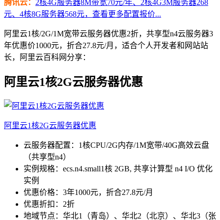
腾讯云：
2核4G服务器8M带宽70元/年、2核4G3M服务器268
元、4核8G服务器568元，查看更多配置报价...
阿里云1核/2G/1M宽带云服务器优惠2折，共享型n4云服务器3
年优惠价1000元，折合27.8元/月，适合个人开发者和网站站
长，阿里云百科网分享：
阿里云1核2G云服务器优惠
阿里云1核2G云服务器优惠
云服务器配置：1核CPU/2G内存/1M宽带/40G高效云盘
（共享型n4）
实例规格：ecs.n4.small1核 2GB, 共享计算型 n4 I/O 优化
实例
优惠价格：3年1000元，折合27.8元/月
优惠折扣：2折
地域节点：华北1（青岛）、华北2（北京）、华北3（张