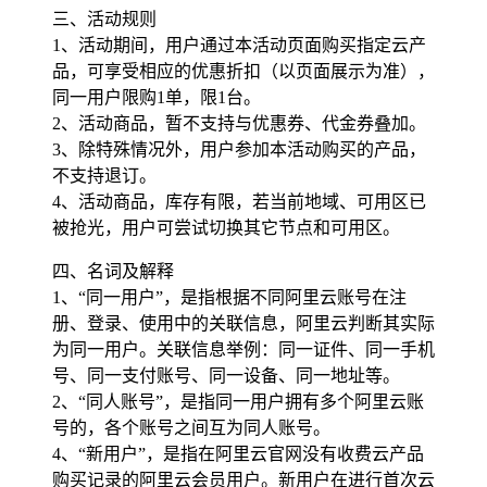
三、活动规则
1、活动期间，用户通过本活动页面购买指定云产
品，可享受相应的优惠折扣（以页面展示为准），
同一用户限购1单，限1台。
2、活动商品，暂不支持与优惠券、代金券叠加。
3、除特殊情况外，用户参加本活动购买的产品，
不支持退订。
4、活动商品，库存有限，若当前地域、可用区已
被抢光，用户可尝试切换其它节点和可用区。
四、名词及解释
1、“同一用户”，是指根据不同阿里云账号在注
册、登录、使用中的关联信息，阿里云判断其实际
为同一用户。关联信息举例：同一证件、同一手机
号、同一支付账号、同一设备、同一地址等。
2、“同人账号”，是指同一用户拥有多个阿里云账
号的，各个账号之间互为同人账号。
4、“新用户”，是指在阿里云官网没有收费云产品
购买记录的阿里云会员用户。新用户在进行首次云