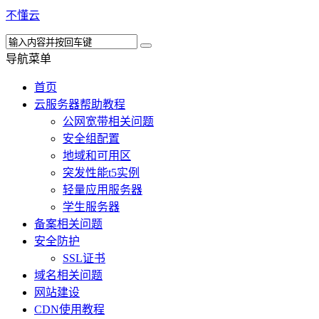
不懂云
导航菜单
首页
云服务器帮助教程
公网宽带相关问题
安全组配置
地域和可用区
突发性能t5实例
轻量应用服务器
学生服务器
备案相关问题
安全防护
SSL证书
域名相关问题
网站建设
CDN使用教程