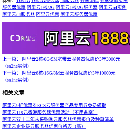
标签：
1核/2G
1核/2G服务器
n4服务器
共享型n4
共享型n4实例
服务器优惠
阿里云1核/2G
阿里云1核/2G服务器
阿里云n4实例
阿里云n4服务器
阿里云优惠
阿里云服务器优惠
上一篇：
阿里云2核/8G/5M宽带云服务器优惠价3年3000元
（sn2ne实例）
下一篇：
阿里云8核/16G/8M云服务器优惠价3年10000元
（sn1ne实例）
相关文章
阿里云9折优惠券ECS云服务器产品专用券免费领取
阿里云119元香港服务器优惠活动（不用备案）
阿里云双十二年末采购季云服务器优惠报价及种草清单
阿里云企业级云服务器优惠价格表（新）