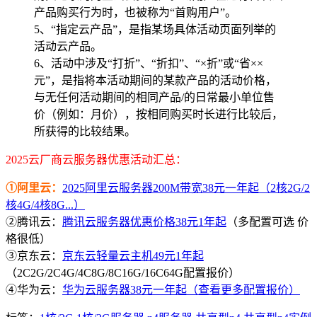
产品购买行为时，也被称为“首购用户”。
5、“指定云产品”，是指某场具体活动页面列举的
活动云产品。
6、活动中涉及“打折”、“折扣”、“×折”或“省××
元”，是指将本活动期间的某款产品的活动价格，
与无任何活动期间的相同产品/的日常最小单位售
价（例如：月价），按相同购买时长进行比较后，
所获得的比较结果。
2025云厂商云服务器优惠活动汇总：
①阿里云：
2025阿里云服务器200M带宽38元一年起（2核2G/2
核4G/4核8G...）
②腾讯云：
腾讯云服务器优惠价格38元1年起
（多配置可选 价
格很低）
③京东云：
京东云轻量云主机49元1年起
（2C2G/2C4G/4C8G/8C16G/16C64G配置报价）
④华为云：
华为云服务器38元一年起（查看更多配置报价）