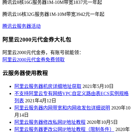
腾讯云8核16G服务器1M-10M带宽1837元一年起
腾讯云16核32G服务器1M-10M带宽3942元一年起
腾讯云服务器活动
阿里云2000元代金券大礼包
阿里云2000元代金券，有账号就能领：
阿里云2000元代金券免费领取
云服务器使用教程
阿里云服务器机房详细地址获取
2021年5月10日
不支持阿里云专有网络VPC自定义路由表ECS实例规格
列表
2021年4月12日
阿里云服务器内网带宽和内网收发包详细说明
2020年10
月14日
阿里云服务器修改私网IP地址教程
2020年10月5日
阿里云服务器更改公网IP地址教程（限制条件）
2020年