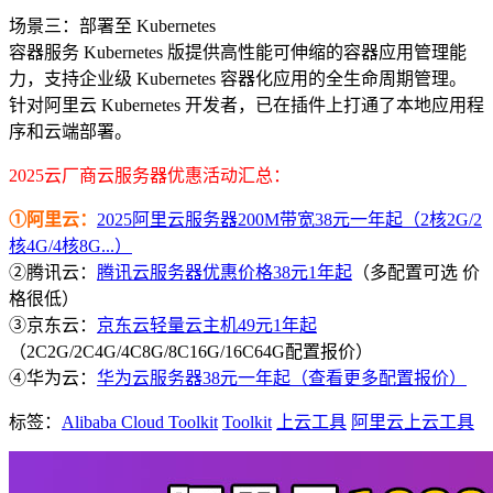
场景三：部署至 Kubernetes
容器服务 Kubernetes 版提供高性能可伸缩的容器应用管理能
力，支持企业级 Kubernetes 容器化应用的全生命周期管理。
针对阿里云 Kubernetes 开发者，已在插件上打通了本地应用程
序和云端部署。
2025云厂商云服务器优惠活动汇总：
①阿里云：
2025阿里云服务器200M带宽38元一年起（2核2G/2
核4G/4核8G...）
②腾讯云：
腾讯云服务器优惠价格38元1年起
（多配置可选 价
格很低）
③京东云：
京东云轻量云主机49元1年起
（2C2G/2C4G/4C8G/8C16G/16C64G配置报价）
④华为云：
华为云服务器38元一年起（查看更多配置报价）
标签：
Alibaba Cloud Toolkit
Toolkit
上云工具
阿里云上云工具