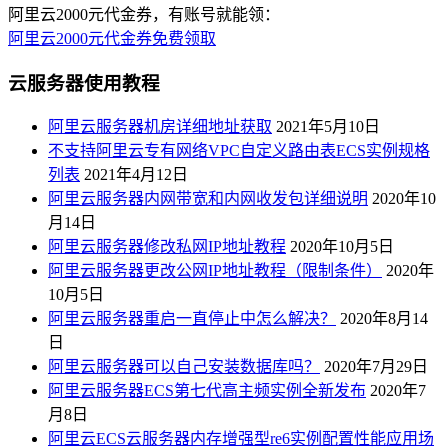
阿里云2000元代金券，有账号就能领：
阿里云2000元代金券免费领取
云服务器使用教程
阿里云服务器机房详细地址获取
2021年5月10日
不支持阿里云专有网络VPC自定义路由表ECS实例规格
列表
2021年4月12日
阿里云服务器内网带宽和内网收发包详细说明
2020年10
月14日
阿里云服务器修改私网IP地址教程
2020年10月5日
阿里云服务器更改公网IP地址教程（限制条件）
2020年
10月5日
阿里云服务器重启一直停止中怎么解决？
2020年8月14
日
阿里云服务器可以自己安装数据库吗？
2020年7月29日
阿里云服务器ECS第七代高主频实例全新发布
2020年7
月8日
阿里云ECS云服务器内存增强型re6实例配置性能应用场