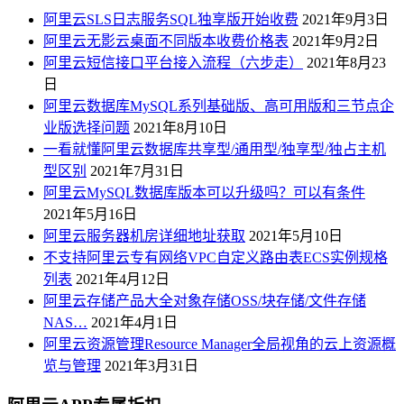
阿里云SLS日志服务SQL独享版开始收费
2021年9月3日
阿里云无影云桌面不同版本收费价格表
2021年9月2日
阿里云短信接口平台接入流程（六步走）
2021年8月23
日
阿里云数据库MySQL系列基础版、高可用版和三节点企
业版选择问题
2021年8月10日
一看就懂阿里云数据库共享型/通用型/独享型/独占主机
型区别
2021年7月31日
阿里云MySQL数据库版本可以升级吗？可以有条件
2021年5月16日
阿里云服务器机房详细地址获取
2021年5月10日
不支持阿里云专有网络VPC自定义路由表ECS实例规格
列表
2021年4月12日
阿里云存储产品大全对象存储OSS/块存储/文件存储
NAS…
2021年4月1日
阿里云资源管理Resource Manager全局视角的云上资源概
览与管理
2021年3月31日