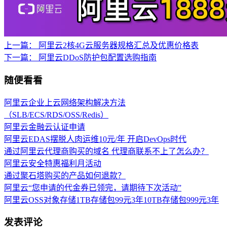
上一篇：
阿里云2核4G云服务器规格汇总及优惠价格表
下一篇：
阿里云DDoS防护包配置选购指南
随便看看
阿里云企业上云网络架构解决方法
（SLB/ECS/RDS/OSS/Redis）
阿里云金融云认证申请
阿里云EDAS摆脱人肉运维10元/年 开启DevOps时代
通过阿里云代理商购买的域名 代理商联系不上了怎么办？
阿里云安全特惠福利月活动
通过聚石塔购买的产品如何退款？
阿里云“您申请的代金券已领完，请期待下次活动”
阿里云OSS对象存储1TB存储包99元3年10TB存储包999元3年
发表评论